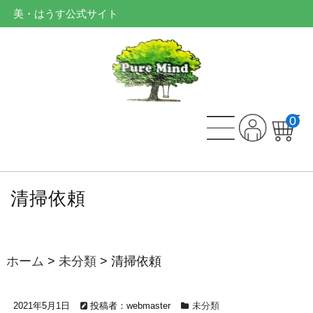
美・はうす公式サイト
0
清掃依頼
ホーム
>
未分類
>
清掃依頼
2021年5月1日
投稿者：webmaster
未分類