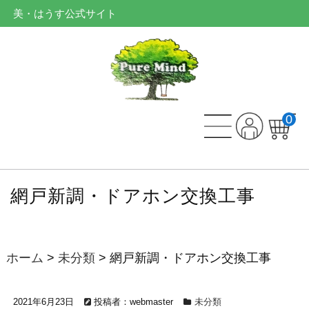
美・はうす公式サイト
0
網戸新調・ドアホン交換工事
ホーム
>
未分類
>
網戸新調・ドアホン交換工事
2021年6月23日
投稿者：webmaster
未分類